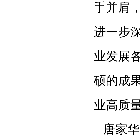
手并肩，
进一步
业发展
硕的成
业高质
唐家华