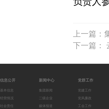
负责人
上一篇：
下一篇：
信息公开
新闻中心
党群工作
基本信息
集团新闻
党建工作
经营情况
二级企业
党风廉政
社会责任
媒体报道
工会工作