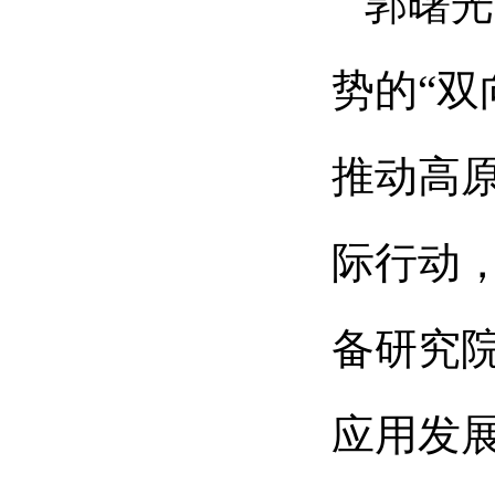
郭曙光
势的“双
推动高
际行动
备研究
应用发