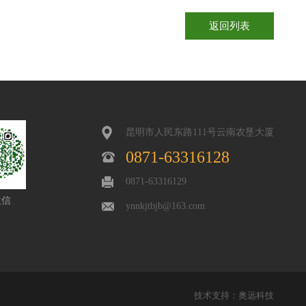
返回列表
昆明市人民东路111号云南农垦大厦
0871-63316128
0871-63316129
微信
ynnkjtbjb@163.com
技术支持：
奥远科技