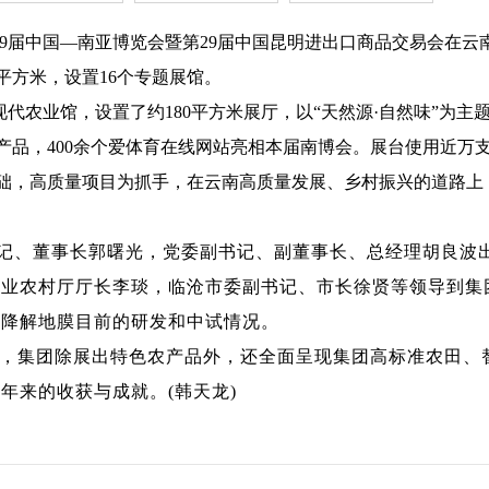
第9届中国—南亚博览会暨第29届中国昆明进出口商品交易会在云
万平方米，设置16个专题展馆。
现代农业馆，设置了约180平方米展厅，以“天然源·自然味”为主
色产品，400余个爱体育在线网站亮相本届南博会。展台使用近万
础，高质量项目为抓手，在云南高质量发展、乡村振兴的道路上
记、董事长郭曙光，党委副书记、副董事长、总经理胡良波
农业农村厅厅长李琰，临沧市委副书记、市长徐贤等领导到集
可降解地膜
目前的研发和中试情况。
，集团除展出特色农产品外，还全面呈现集团高标准农田、
年来的收获与成就。(韩天龙)