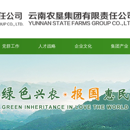
党群工作
人才战略
企业文化
集团产业