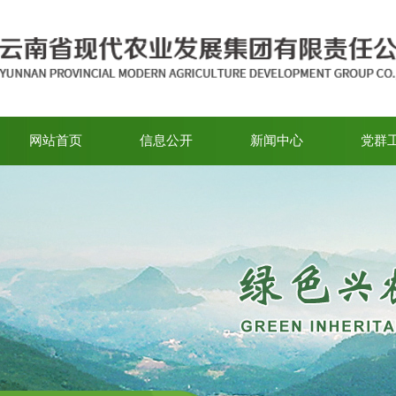
网站首页
信息公开
新闻中心
党群