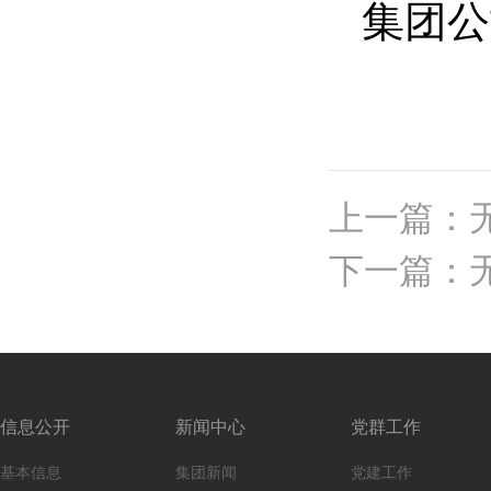
集团公
上一篇：
下一篇：
信息公开
新闻中心
党群工作
基本信息
集团新闻
党建工作