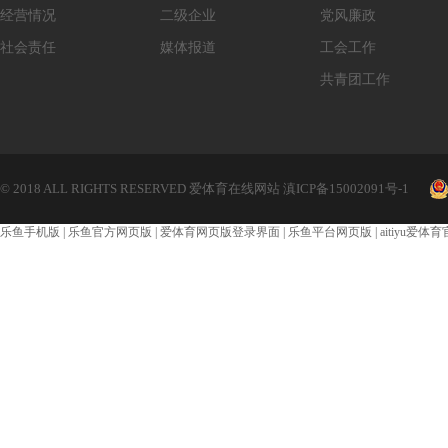
经营情况
二级企业
党风廉政
社会责任
媒体报道
工会工作
共青团工作
© 2018 ALL RIGHTS RESERVED 爱体育在线网站
滇ICP备15002091号-1
乐鱼手机版
|
乐鱼官方网页版
|
爱体育网页版登录界面
|
乐鱼平台网页版
|
aitiyu爱