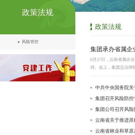
政策法规
政策法规
风险管控
集团承办省属企
6月27日，云南省属
持。会上，集团总法律
中共中央国务院关
集团召开风险防控
集团公司召开风险
云南省关于推进蔗
云南省林业和草原