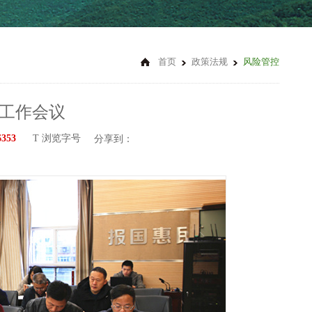
首页
政策法规
风险管控
工作会议
6353
T 浏览字号
分享到：