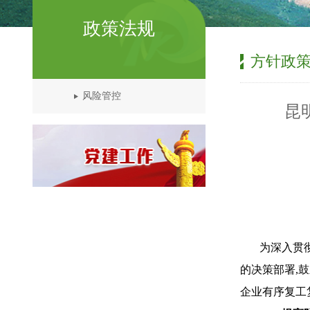
政策法规
方针政
风险管控
昆
为深入贯
的决策部署,
企业有序复工