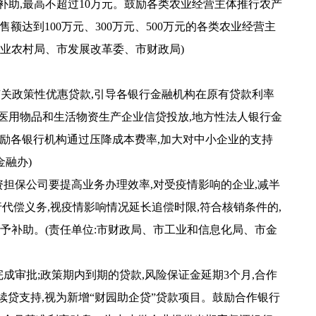
补助,最高不超过10万元。鼓励各类农业经营主体推行农产
达到100万元、300万元、500万元的各类农业经营主
市农业农村局、市发展改革委、市财政局)
有关政策性优惠贷款,引导各银行金融机构在原有贷款利率
对医用物品和生活物资生产企业信贷投放,地方性法人银行金
励各银行机构通过压降成本费率,加大对中小企业的支持
金融办)
资担保公司要提高业务办理效率,对受疫情影响的企业,减半
代偿义务,视疫情影响情况延长追偿时限,符合核销条件的,
给予补助。(责任单位:市财政局、市工业和信息化局、市金
完成审批;政策期内到期的贷款,风险保证金延期3个月,合作
续贷支持,视为新增“财园助企贷”贷款项目。鼓励合作银行