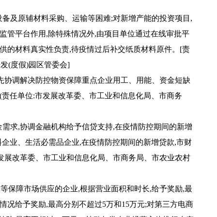
设备及原辅材料采购、运输等困难;对新增产能的投资项目,
监管平台作用,除特殊情况外,由项目单位通过在线审批平
供的材料真实性负责,待疫情过后补交纸质材料原件。[责
发(度假)园区管委会]
优先协调解决防控物资保障重点企业用工、用能、资金短缺
(责任单位:市发展改革委、市工业和信息化局、市商务
金需求,协调金融机构给予信贷支持,在疫情防控期间的新增
企业、生活必需品企业,在疫情防控期间的新增贷款,市财
市发展改革委、市工业和信息化局、市商务局、市农业农村
等保障市场供应的企业,根据营业面积和时长,给予奖励,最
况给予奖励,最高分别不超过5万和15万元;对第三方电商