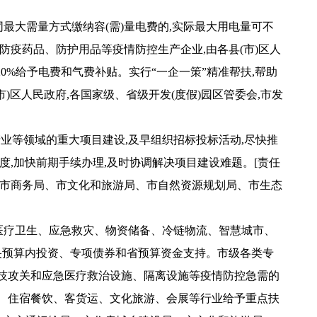
最大需量方式缴纳容(需)量电费的,实际最大用电量可不
防疫药品、防护用品等疫情防控生产企业,由各县(市)区人
0%给予电费和气费补贴。实行“一企一策”精准帮扶,帮助
)区人民政府,各国家级、省级开发(度假)园区管委会,市发
业等领域的重大项目建设,及早组织招标投标活动,尽快推
,加快前期手续办理,及时协调解决项目建设难题。[责任
、市商务局、市文化和旅游局、市自然资源规划局、市生态
批医疗卫生、应急救灾、物资储备、冷链物流、智慧城市、
央预算内投资、专项债券和省预算资金支持。市级各类专
技攻关和应急医疗救治设施、隔离设施等疫情防控急需的
售、住宿餐饮、客货运、文化旅游、会展等行业给予重点扶