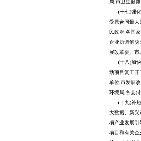
局,市卫生健康
(十七)
受原合同最大
民政府,各国
企业协调解决
展改革委、市
(十八)
动项目复工开
单位:市发展
环境局,各县(
(十九)
大数据、新兴
项产业发展引
项目和有关企