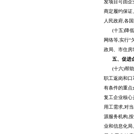
发项目可由企
商定履约保证
人民政府,各国
(十五)
网络等,实行
政局、市住房
五、促进
(十六)
职工返岗和口
有条件的重点
复工企业核心
用工需求,对
源服务机构,按
业和信息化局