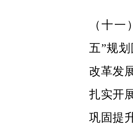
（十一
五”规
改革发
扎实开
巩固提