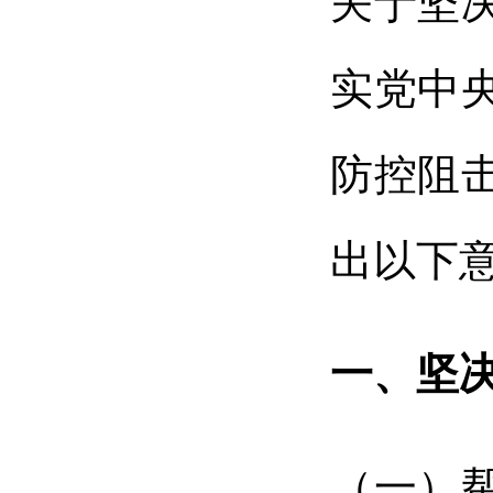
关于坚
实党中
防控阻
出以下
一、坚
（一）