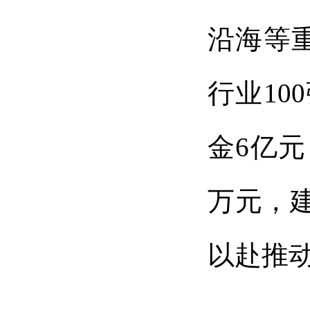
沿海等
行业1
金6亿元
万元，
以赴推