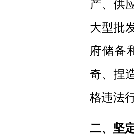
产、供
大型批
府储备
奇、捏
格违法
二、坚