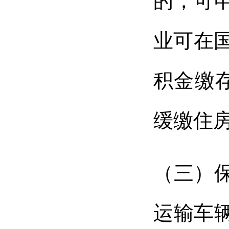
的，可申
业可在国
积金缴
缓缴住
（三）
运输车