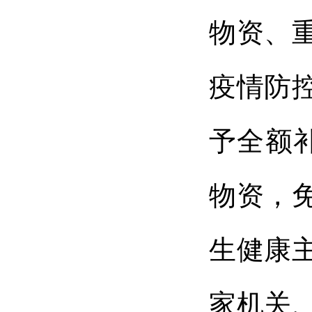
物资、
疫情防
予全额补
物资，
生健康
家机关