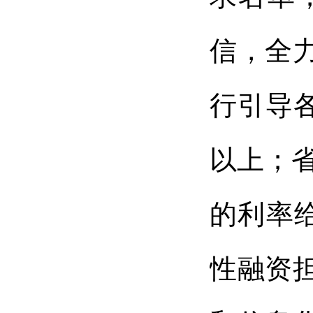
信，全
行引导
以上；
的利率
性融资