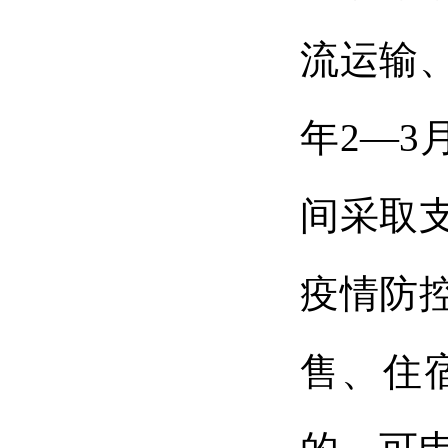
流运输、
年2—3
间采取
疫情防
售、住