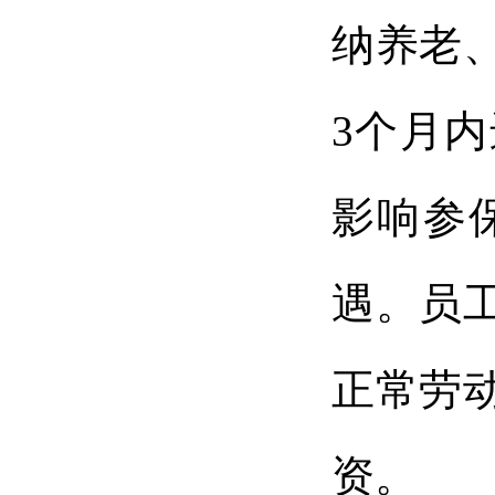
纳养老
3个月
影响参
遇。员
正常劳
资。