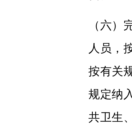
（六）
人员，
按有关
规定纳
共卫生