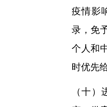
疫情影
录，免
个人和
时优先
（十）