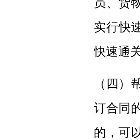
员、货
实行快
快速通
（四）
订合同
的，可