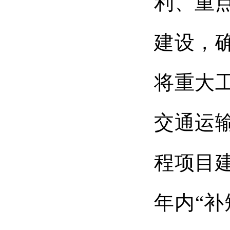
利、重
建设，
将重大
交通运
程项目
年内“