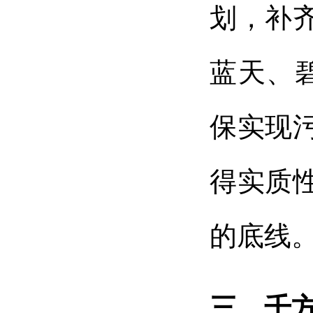
划，补
蓝天、
保实现
得实质
的底线
三、千