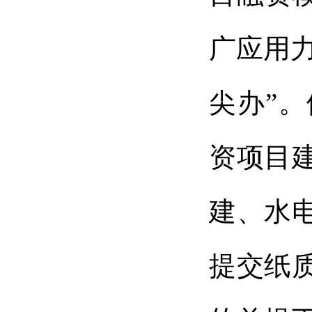
广应用力
尖办”
资项目
建、水
提交纸