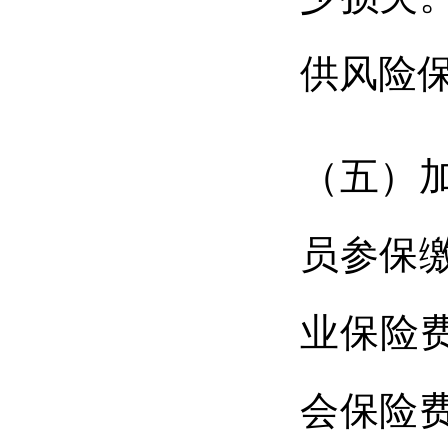
供风险
（五）
员参保
业保险
会保险