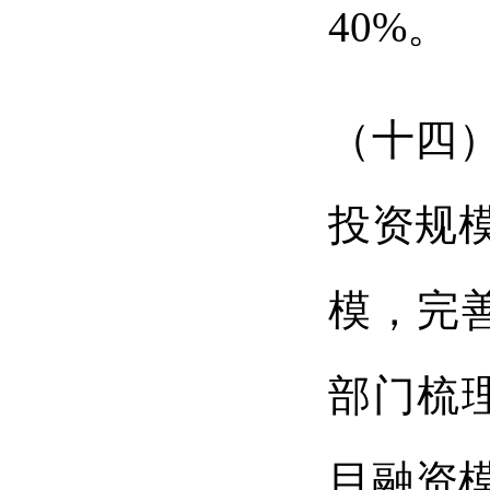
40%。
（十四
投资规
模，完
部门梳
目融资