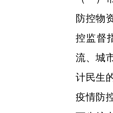
防控物
控监督
流、城
计民生
疫情防