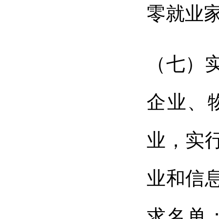
零就业
（七）
企业、
业，实
业和信
求名单