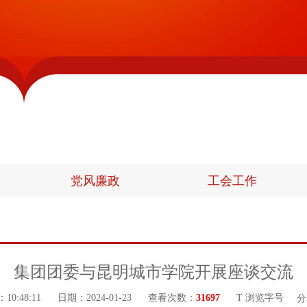
党风廉政
工会工作
集团团委与昆明城市学院开展座谈交流
0:48:11
日期：2024-01-23
查看次数：
31697
T 浏览字号
分