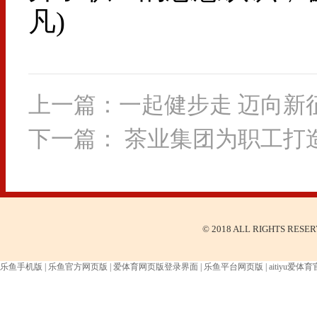
凡)
上一篇：一起健步走 迈向新
下一篇：
茶业集团为职工打造
© 2018 ALL RIGHTS R
乐鱼手机版
|
乐鱼官方网页版
|
爱体育网页版登录界面
|
乐鱼平台网页版
|
aitiyu爱