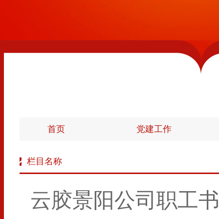
首页
党建工作
栏目名称
云胶景阳公司职工书