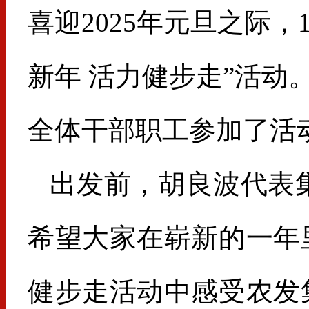
喜迎2025年元旦之际，
新年 活力健步走”活
全体干部职工参加了活
出发前，胡良波代表集
希望大家在崭新的一年
健步走活动中感受农发