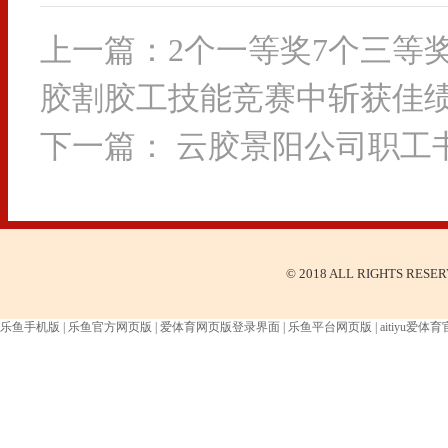
上一篇：2个一等奖7个三等
胶割胶工技能竞赛中斩获佳
下一篇：
云胶景阳公司职工书
© 2018 ALL RIGHTS R
乐鱼手机版
|
乐鱼官方网页版
|
爱体育网页版登录界面
|
乐鱼平台网页版
|
aitiyu爱