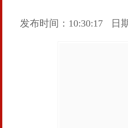
发布时间：10:30:17
日期