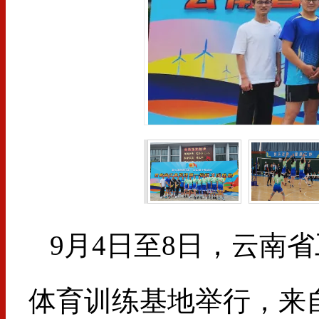
9月4日至8日，云南
体育训练基地举行，来