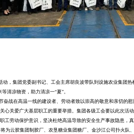
凉”活动，集团党委副书记、工会主席胡良波带队到设施农业集团
等清凉物资，助力清凉一“夏”。
奋战在高温一线的建设者、劳动者致以崇高的敬意和亲切的慰问
关心关爱广大基层职工的重要举措。集团各级工会要以此次活动
职工劳动保护意识，坚决杜绝高温导致的安全生产事故隐患，真
会将为云胶集团制胶厂、农垦糖业集团糖厂、金沙江公司扑火队、景