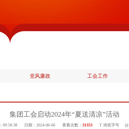
党风廉政
工会工作
集团工会启动2024年“夏送清凉”活动
9:58:38
日期：2024-06-06
查看次数：
31353
T 浏览字号
分