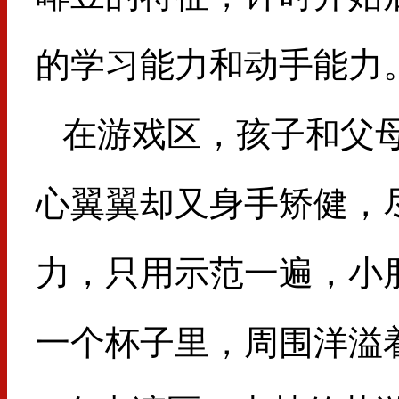
的学习能力和动手能力
在游戏区，孩子和父
心翼翼却又身手矫健，
力，只用示范一遍，小
一个杯子里，周围洋溢