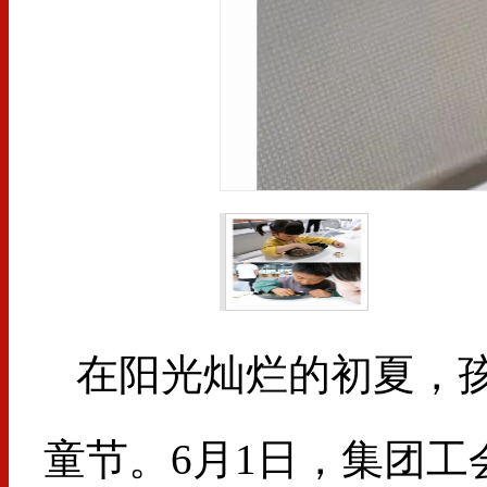
在阳光灿烂的初夏，孩
童节。6月1日，集团