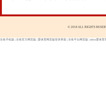
© 2018 ALL RIGHTS R
乐鱼手机版
|
乐鱼官方网页版
|
爱体育网页版登录界面
|
乐鱼平台网页版
|
aitiyu爱