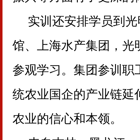
实训还安排学员到
光
馆、上海水产集团，光
参观学习
。
集团参训职
统农业国企的产业链延
农业的信心和本领
。