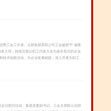
优秀工会工作者。云胶集团景阳公司工会被授予“省模
服务大局，持续完善以职工代表大会为基本形式的企业
技术创新活动，为企业发展赋能；深入开展为职工...
温暖走访慰问活动，集团党委副书记、工会主席陈云忠陪