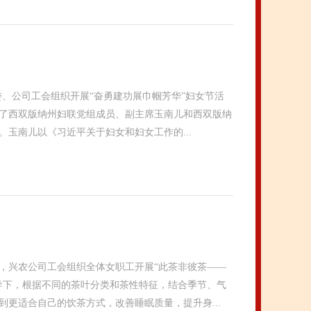
党委、公司工会组织开展“奋勇建功展巾帼芳华”妇女节活
了西双版纳州妇联党组成员、副主席玉南儿和西双版纳
玉南儿以《习近平关于妇女和妇女工作的...
，兴农公司工会组织全体女职工开展“此茶非彼茶——
导下，根据不同的茶叶分类和茶性特征，结合季节、气
更适合自己的饮茶方式，改善睡眠质量，提升身...