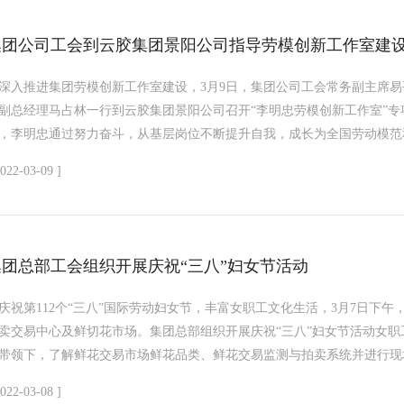
集团公司工会到云胶集团景阳公司指导劳模创新工作室建
深入推进集团劳模创新工作室建设，3月9日，集团公司工会常务副主席易
副总经理马占林一行到云胶集团景阳公司召开“李明忠劳模创新工作室”
，李明忠通过努力奋斗，从基层岗位不断提升自我，成长为全国劳动模范和云
2022-03-09 ]
集团总部工会组织开展庆祝“三八”妇女节活动
庆祝第112个“三八”国际劳动妇女节，丰富女职工文化生活，3月7日下
卖交易中心及鲜切花市场。集团总部组织开展庆祝“三八”妇女节活动女职
带领下，了解鲜花交易市场鲜花品类、鲜花交易监测与拍卖系统并进行现场
2022-03-08 ]