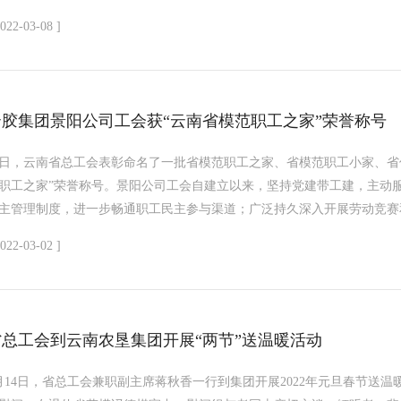
2022-03-08 ]
云胶集团景阳公司工会获“云南省模范职工之家”荣誉称号
日，云南省总工会表彰命名了一批省模范职工之家、省模范职工小家、省
职工之家”荣誉称号。景阳公司工会自建立以来，坚持党建带工建，主动
主管理制度，进一步畅通职工民主参与渠道；广泛持久深入开展劳动竞赛和
2022-03-02 ]
省总工会到云南农垦集团开展“两节”送温暖活动
月14日，省总工会兼职副主席蒋秋香一行到集团开展2022年元旦春节送