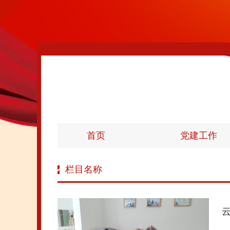
首页
党建工作
栏目名称