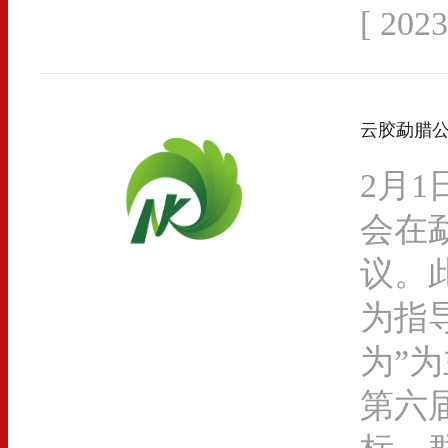
[ 2023
云胶勐腊
2月
会在
议。
为指
为”
第六