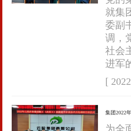
就集
委副
调，
社会
进军的
[ 2022
集团202
为全