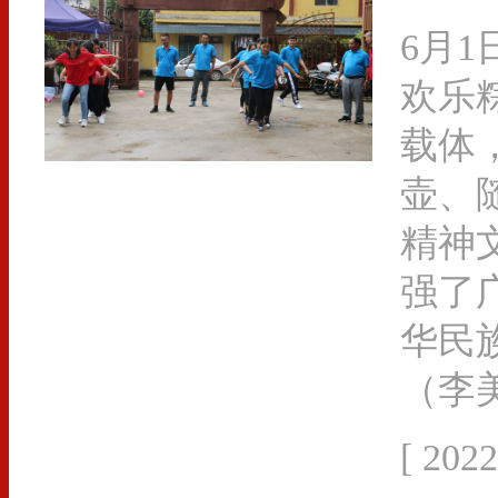
6月
欢乐
载体
壶、
精神
强了
华民
（李
[ 2022