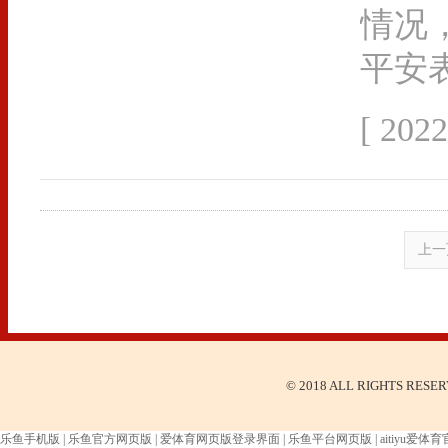
情况
平安表
[ 2022
上一
© 2018 ALL RIGHTS R
乐鱼手机版
|
乐鱼官方网页版
|
爱体育网页版登录界面
|
乐鱼平台网页版
|
aitiyu爱