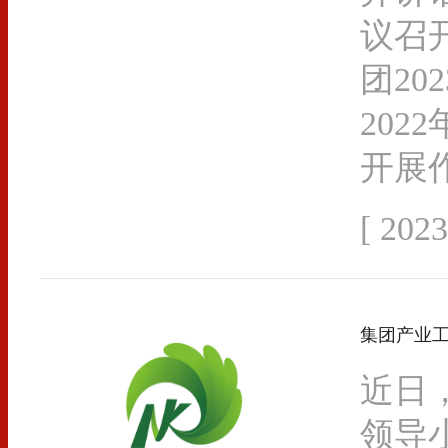
议召
团2
202
开展
[ 2023
集团产业
近日
领导