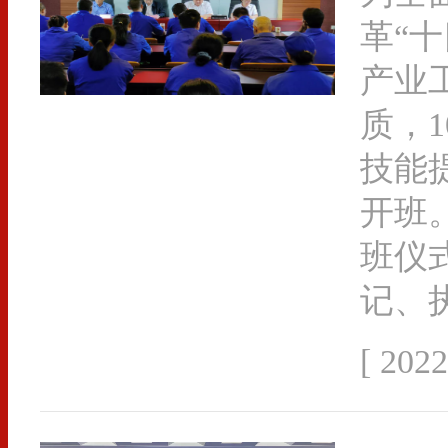
革“
产业
质，1
技能
开班
班仪
记、执
[ 2022