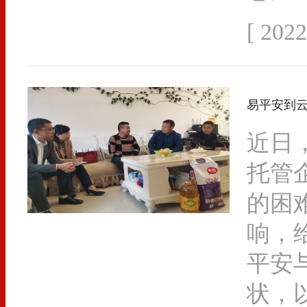
[ 2022
易平安到
近日
托管
的困
响，
平安
状，