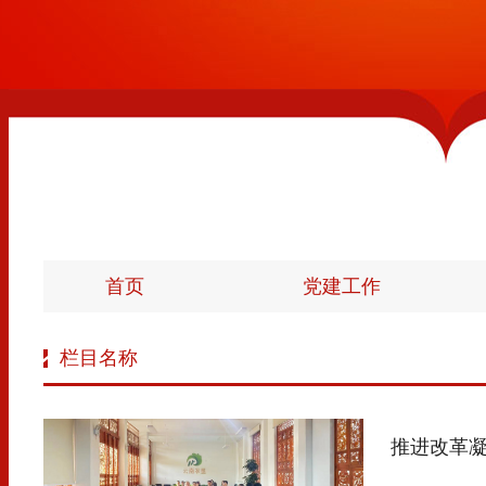
首页
党建工作
栏目名称
推进改革