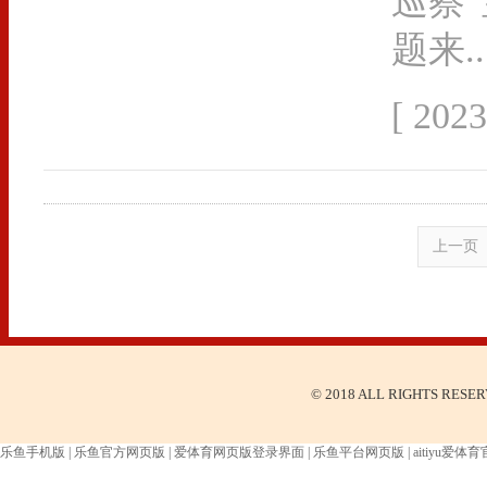
巡察
题来..
[ 2023
上一页
© 2018 ALL RIGHTS R
乐鱼手机版
|
乐鱼官方网页版
|
爱体育网页版登录界面
|
乐鱼平台网页版
|
aitiyu爱