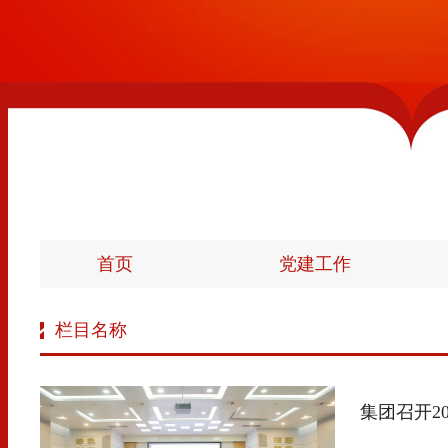
首页
党建工作
栏目名称
集团召开2