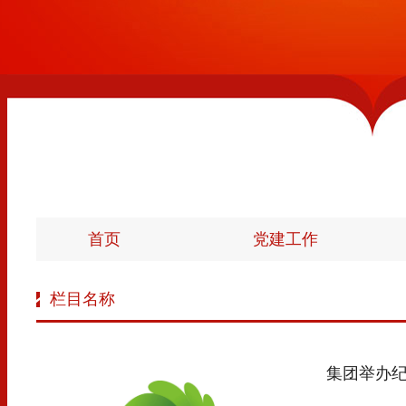
首页
党建工作
栏目名称
集团举办