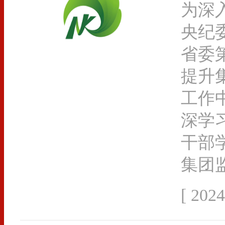
为深
央纪
省委
提升
工作
深学
干部
集团监
[ 2024