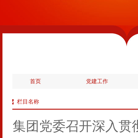
首页
党建工作
栏目名称
集团党委召开深入贯