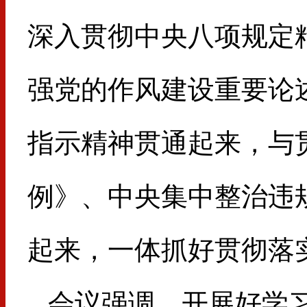
深入贯彻中央八项规定
强党的作风建设重要论
指示精神贯通起来，与
例》、中央集中整治违
起来，一体抓好贯彻落
会议强调，开展好学习